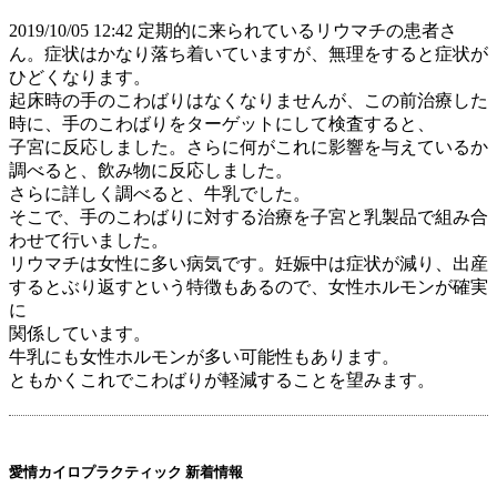
2019/10/05 12:42 定期的に来られているリウマチの患者さ
ん。症状はかなり落ち着いていますが、無理をすると症状が
ひどくなります。
起床時の手のこわばりはなくなりませんが、この前治療した
時に、手のこわばりをターゲットにして検査すると、
子宮に反応しました。さらに何がこれに影響を与えているか
調べると、飲み物に反応しました。
さらに詳しく調べると、牛乳でした。
そこで、手のこわばりに対する治療を子宮と乳製品で組み合
わせて行いました。
リウマチは女性に多い病気です。妊娠中は症状が減り、出産
するとぶり返すという特徴もあるので、女性ホルモンが確実
に
関係しています。
牛乳にも女性ホルモンが多い可能性もあります。
ともかくこれでこわばりが軽減することを望みます。
愛情カイロプラクティック 新着情報