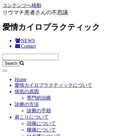
コンテンツへ移動
リウマチ患者さんの不思議
愛情カイロプラクティック
NEWS
Contact
Home
愛情カイロプラクティックについて
病気の原因
専門的治療
診療の方法
診療の手順
肩こりについて
頭痛について
腰痛について