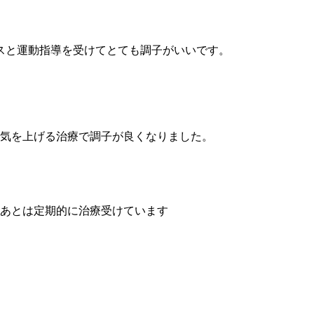
スと運動指導を受けてとても調子がいいです。
運気を上げる治療で調子が良くなりました。
てあとは定期的に治療受けています