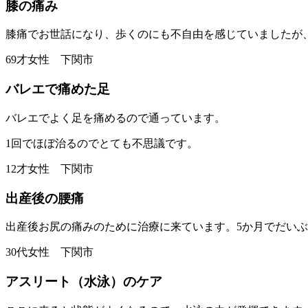
膝の痛み
膝痛でお世話になり、歩くのにも不自由を感じていましたが
69才女性 下関市
バレエで痛めた足
バレエでよく足を痛めるので通っています。
1回でほぼ治るのでとても不思議です。
12才女性 下関市
出産後の腰痛
出産後お尻の痛みのために治療に来ています。5か月でだい
30代女性 下関市
アスリート（水泳）のケア