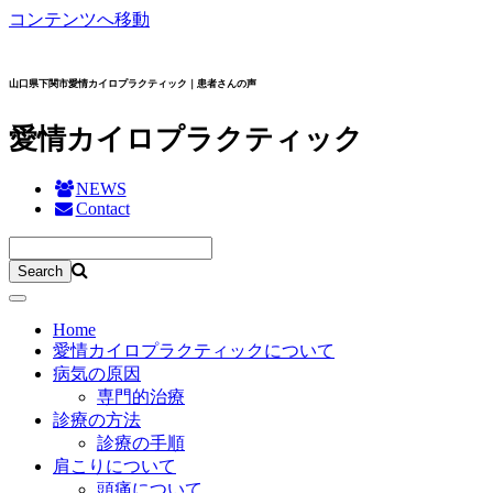
コンテンツへ移動
山口県下関市愛情カイロプラクティック｜患者さんの声
愛情カイロプラクティック
NEWS
Contact
Home
愛情カイロプラクティックについて
病気の原因
専門的治療
診療の方法
診療の手順
肩こりについて
頭痛について