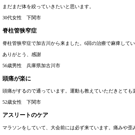
まだまだ体を絞っていきたいと思います。
30代女性 下関市
脊柱管狭窄症
脊柱管狭窄症で加古川から来ました。6回の治療で麻痺して
ありがとう、感謝
56歳男性 兵庫県加古川市
頭痛が楽に
頭痛がするので通っています。運動も教えていただきとても
52歳女性 下関市
アスリートのケア
マラソンをしていて、大会前には必ず来ています。痛みや歪