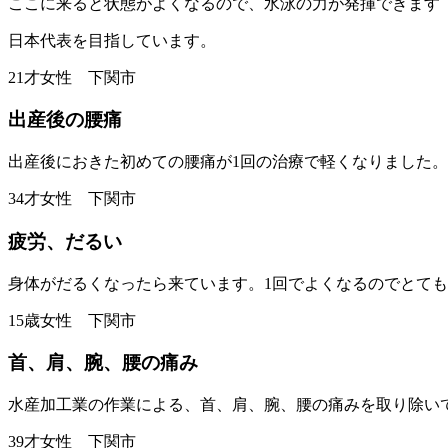
ここに来ると状態がよくなるので、水泳の力が発揮できます
日本代表を目指しています。
21才女性 下関市
出産後の腰痛
出産後におきた初めての腰痛が1回の治療で軽くなりました。
34才女性 下関市
疲労、だるい
身体がだるくなったら来ています。1回でよくなるのでとて
15歳女性 下関市
首、肩、腕、腰の痛み
水産加工業の作業による、首、肩、腕、腰の痛みを取り除い
39才女性 下関市