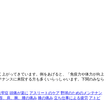
く上がってきています。例をあげると、「免疫力や体力が向上
テナンスに来院する方も多くいらっしゃいます。下関のみなら
狭窄症
頭痛が楽に
アスリートのケア
野球のためのメンテナン
首、肩、腕、腰の痛み
膝の痛み
立ち仕事による疲労
アトピ