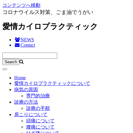
コンテンツへ移動
コロナウイルス対策、ごま油でうがい
愛情カイロプラクティック
NEWS
Contact
Home
愛情カイロプラクティックについて
病気の原因
専門的治療
診療の方法
診療の手順
肩こりについて
頭痛について
腰痛について