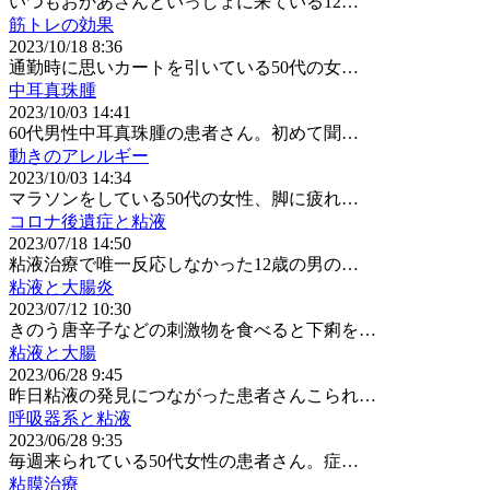
いつもおかあさんといっしょに来ている12…
筋トレの効果
2023/10/18 8:36
通勤時に思いカートを引いている50代の女…
中耳真珠腫
2023/10/03 14:41
60代男性中耳真珠腫の患者さん。初めて聞…
動きのアレルギー
2023/10/03 14:34
マラソンをしている50代の女性、脚に疲れ…
コロナ後遺症と粘液
2023/07/18 14:50
粘液治療で唯一反応しなかった12歳の男の…
粘液と大腸炎
2023/07/12 10:30
きのう唐辛子などの刺激物を食べると下痢を…
粘液と大腸
2023/06/28 9:45
昨日粘液の発見につながった患者さんこられ…
呼吸器系と粘液
2023/06/28 9:35
毎週来られている50代女性の患者さん。症…
粘膜治療