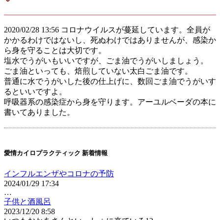
2020/02/28 13:56 コロナウイルスが蔓延しています。全員が
かかるわけではないし、死ぬわけではありませんが、感染か
ら身を守ることは大切です。
塩水でうがいもいいですが、ごま油でうがいしましょう。
ごま油といっても、焙煎していない太白ごま油です。
普通に水でうがいした後の仕上げに、数回ごま油でうがいす
るといいですよ。
呼吸器系の感染症から身を守ります。アーユルベーダの本に
書いてありました。
愛情カイロプラクティック 新着情報
インフルエンザやコロナの予防
2024/01/29 17:34
…
子供と酒風呂
2023/12/20 8:58