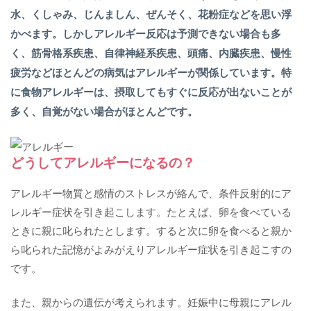
水、くしゃみ、じんましん、ぜんそく、花粉症などを思い浮
かべます。しかしアレルギー反応は予測できない場合も多
く、筋骨格系疾患、自律神経系疾患、頭痛、内臓疾患、慢性
疲労などほとんどの病気はアレルギーが関係しています。特
に食物アレルギーは、摂取してもすぐに反応が出ないことが
多く、自覚がない場合がほとんどです。
どうしてアレルギーになるの？
アレルギー物質と感情のストレスが絡んで、条件反射的にア
レルギー症状を引き起こします。たとえば、卵を食べている
ときに親に叱られたとします。すると次に卵を食べると親か
ら叱られた記憶がよみがえりアレルギー症状を引き起こすの
です。
また、親からの遺伝が考えられます。妊娠中に母親にアレル