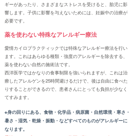
ギーがあったり、さまざまなストレスを受けると、胎児に影
響します。子供に影響を与えないためには、妊娠中の治療が
必要です。
薬を使わない特殊なアレルギー療法
愛情カイロプラクティックでは特殊なアレルギー療法を行い
ます。これはあらゆる種類・強度のアレルギーを除去する、
薬を使わない自然の施術法です。
西洋医学ではかなりの食事制限を強いられますが、これは治
療したアレルゲンを25時間避けるだけで、後は自由に食べた
りすることができるので、患者さんにとっても負担が少なく
てすみます。
※身の回りにある、食物・化学品・病原菌・自然環境・寒さ・
暑さ・湿気・乾燥・振動・などすべてのものがアレルギーに
なります。